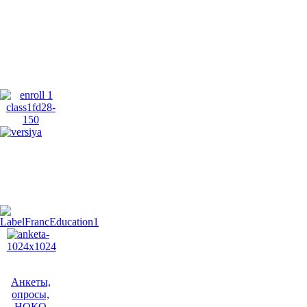
Анкеты,
опросы,
НОКО