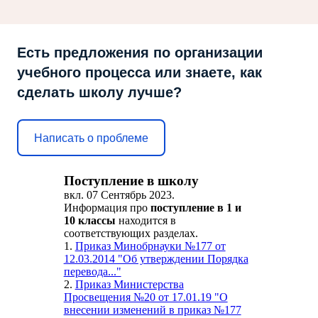
Есть предложения по организации
учебного процесса или знаете, как
сделать школу лучше?
Написать о проблеме
Поступление в школу
вкл.
07 Сентябрь 2023
.
Информация про
поступление в 1 и
10 классы
находится в
соответствующих разделах.
1.
Приказ Минобрнауки №177 от
12.03.2014 "Об утверждении Порядка
перевода..."
2.
Приказ Министерства
Просвещения №20 от 17.01.19 "О
внесении изменений в приказ №177