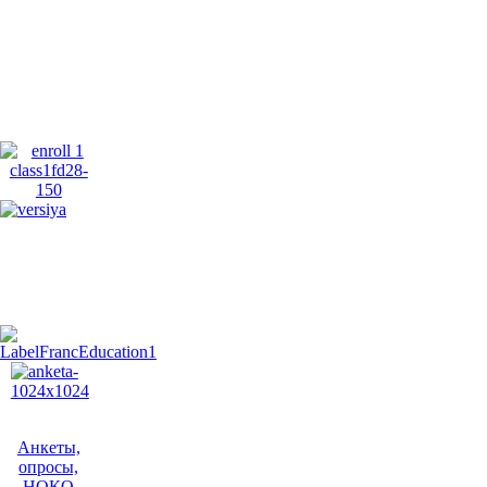
Анкеты,
опросы,
НОКО