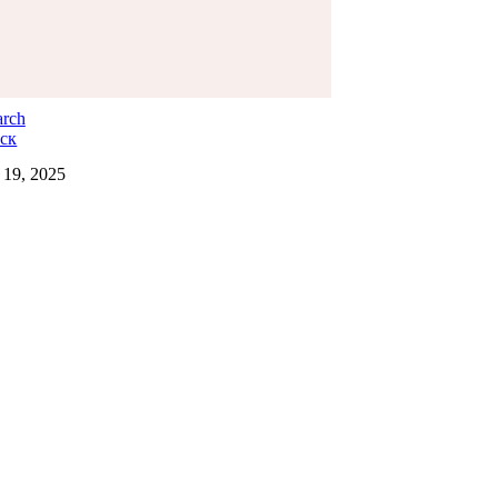
ск
19, 2025