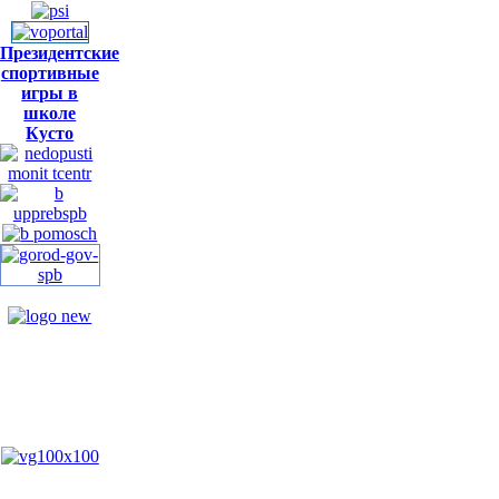
Президентские
спортивные
игры в
школе
Кусто