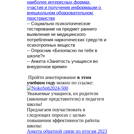
наиболее интересных формах 
участия и получения информации о 
внешкольном образовательном 
пространстве
-- Социально психологическое
тестирование на предмет раннего
выявления не медицинского
потребления наркотических средств и
психотропных веществ
-- Опросник «Безопасно ли тебе в
школе?»
-- Анкета «Занятость учащихся во
внеурочное время»
Пройти анкетирование
в этом
учебном году
можно по ссылке:
Уважаемые учащиеся, их родители
(законные представители) и педагоги
школы!
Предлагаем поучаствовать в
следующих опросах с целью
повышения эффективности работы
школы:
Анкета обратной связи по итогам 2023