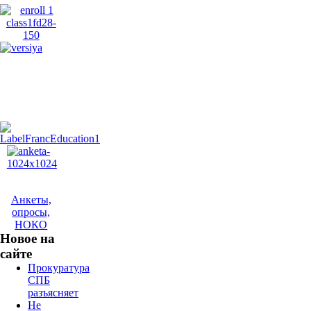
Анкеты,
опросы,
НОКО
Новое на
сайте
Прокуратура
СПБ
разъясняет
Не