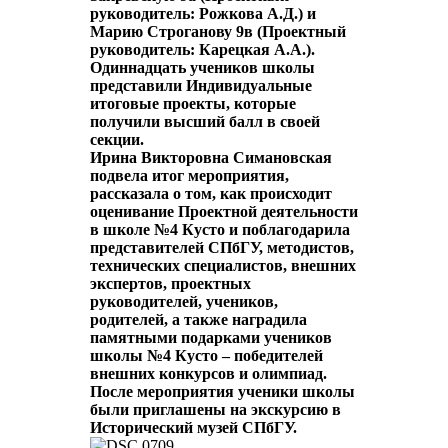
руководитель: Рожкова А.Д.) и
Марию Строганову 9в (Проектный
руководитель: Карецкая А.А.).
Одиннадцать учеников школы
представили Индивидуальные
итоговые проекты, которые
получили высший балл в своей
секции.
Ирина Викторовна Симановская
подвела итог мероприятия,
рассказала о том, как происходит
оценивание Проектной деятельности
в школе №4 Кусто и поблагодарила
представителей СПбГУ, методистов,
технических специалистов, внешних
экспертов, проектных
руководителей, учеников,
родителей, а также наградила
памятными подарками учеников
школы №4 Кусто – победителей
внешних конкурсов и олимпиад.
После мероприятия ученики школы
были приглашены на экскурсию в
Исторический музей СПбГУ.