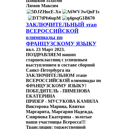
Шишков Платон
Лямов Максим
ЗАКЛЮЧИТЕЛЬНЫЙ этап
ВСЕРОССИЙСКОЙ
олимпиады по
ФРАНЦУЗСКОМУ ЯЗЫКУ
вкл.
23 Март 2023
.
ПОЗДРАВЛЯЕМ наших
старшеклассниц с успешным
выступлением в составе сборной
Санкт-Петербурга на
ЗАКЛЮЧИТЕЛЬНОМ этапе
ВСЕРОССИЙСКОЙ олимпиады по
ФРАНЦУЗСКОМУ ЯЗЫКУ!
ПОБЕДИТЕЛЬ - ПИМЕНОВА
ЕКАТЕРИНА
ПРИЗЕР - МУСУКОВА КАМИЛА
Викторова Марина, Квитко
Маргарита, Маргарян Надежда,
Смирнова Екатерина - золотые
наши участницы Всеросса!!!
Трансляция: торжественной