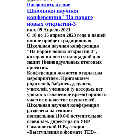
Продолжить чтение
Школьная научная
конференция "На пороге
новых открытий-3"
вкл.
09 Апрель 2023
.
С 10 по 15 апреля 2023 года в нашей
школе пройдет традиционная
Школьная научная конференция
"На пороге новых открытий-3"
,
которая является площадкой для
защит Индивидуальных итоговых
проектов.
Конференция является открытым
мероприятием. Приглашаем
родителей, бабушек, дедушек,
учителей, учеников (у которых нет
уроков в означенное время) принять
участие в качестве слушателей.
Школьная научная конференция
разделена на секции:
понедельник (10.04) вступительное
слово зам. директора по УВР
Симановской И.В., секция
«Выступления в формате TED»,