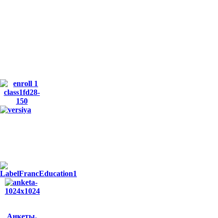
Анкеты,