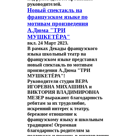
руководителей.
Новый спектакль на
французском языке по
мотивам произведения
А.Дюма "ТРИ
МУШКЕТЁРА"
вкл.
24 Март 2023
.
В рамках Декады французского
языка школьный театр на
французском языке представил
новый спектакль по мотивам
произведения А.Дюма "ТРИ
МУШКЕТЁРА"!
Руководители студии ВЕРА
ИГОРЕВНА МИХАШИНА и
ВИКТОРИЯ ВЛАДИМИРОВНА
МЕЗЕР выражают благодарность
ребятам за их трудолюбие,
искренний интерес к театру,
бережное отношение к
французскому языку и школьным
традициям! Огромная
благодарность родителям за
поддержку и помощь в изготовлении