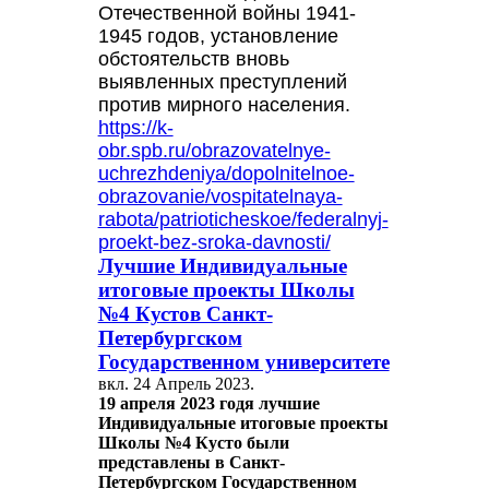
Отечественной войны 1941-
1945 годов, установление
обстоятельств вновь
выявленных преступлений
против мирного населения.
https://k-
obr.spb.ru/obrazovatelnye-
uchrezhdeniya/dopolnitelnoe-
obrazovanie/vospitatelnaya-
rabota/patrioticheskoe/federalnyj-
proekt-bez-sroka-davnosti/
Лучшие Индивидуальные
итоговые проекты Школы
№4 Кустов Санкт-
Петербургском
Государственном университете
вкл.
24 Апрель 2023
.
19 апреля 2023 годя лучшие
Индивидуальные итоговые проекты
Школы №4 Кусто были
представлены в Санкт-
Петербургском Государственном