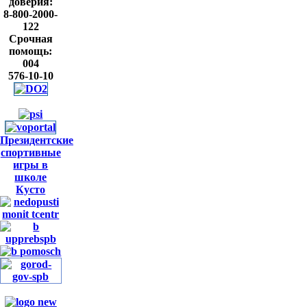
доверия:
8-800-2000-
122
Срочная
помощь:
004
576-10-10
Президентские
спортивные
игры в
школе
Кусто