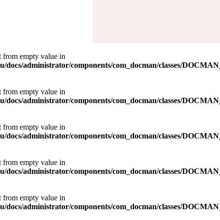
ct from empty value in
8.ru/docs/administrator/components/com_docman/classes/DOCMAN
ct from empty value in
8.ru/docs/administrator/components/com_docman/classes/DOCMAN
ct from empty value in
8.ru/docs/administrator/components/com_docman/classes/DOCMAN
ct from empty value in
8.ru/docs/administrator/components/com_docman/classes/DOCMAN
ct from empty value in
8.ru/docs/administrator/components/com_docman/classes/DOCMAN