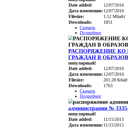
Date added:
12/07/2016
Дата изменения:
12/07/2016
Filesize:
1.12 Мбайт
Downloads:
1851
Скачать
Подробнее
РАСПОРЯЖЕНИЕ КО № 
ГРАЖДАН В ОБРАЗ
популярный!
Date added:
12/07/2016
Дата изменения:
12/07/2016
Filesize:
201.28 Кбай
Downloads:
1763
Скачать
Подробнее
администрации № 3335-р
популярный!
Date added:
11/15/2013
Дата изменения:
11/15/2013