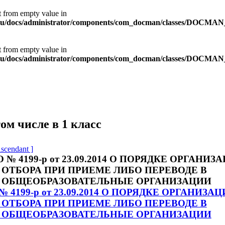
ct from empty value in
8.ru/docs/administrator/components/com_docman/classes/DOCMAN
ct from empty value in
8.ru/docs/administrator/components/com_docman/classes/DOCMAN
ом числе в 1 класс
Ascendant ]
4199-р от 23.09.2014 О ПОРЯДКЕ ОРГАНИЗА
ОТБОРА ПРИ ПРИЕМЕ ЛИБО ПЕРЕВОДЕ В
 ОБЩЕОБРАЗОВАТЕЛЬНЫЕ ОРГАНИЗАЦИИ