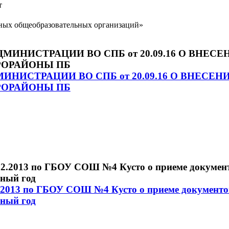
т
нных общеобразовательных организаций»
НИСТРАЦИИ ВО СПБ от 20.09.16 О ВНЕСЕН
РОРАЙОНЫ ПБ
2.2013 по ГБОУ СОШ №4 Кусто о приеме документо
бный год