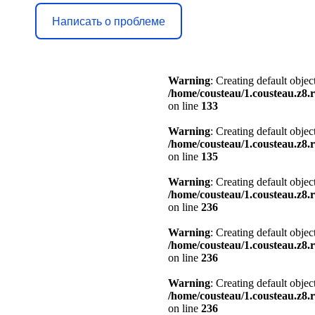
Написать о проблеме
Warning
: Creating default obje
/home/cousteau/1.cousteau.z
on line
133
Warning
: Creating default obje
/home/cousteau/1.cousteau.z
on line
135
Warning
: Creating default obje
/home/cousteau/1.cousteau.z
on line
236
Warning
: Creating default obje
/home/cousteau/1.cousteau.z
on line
236
Warning
: Creating default obje
/home/cousteau/1.cousteau.z
on line
236