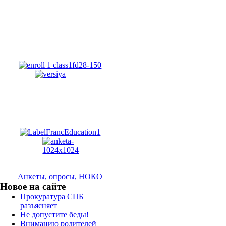
Анкеты, опросы, НОКО
Новое на сайте
Прокуратура СПБ
разъясняет
Не допустите беды!
Вниманию родителей