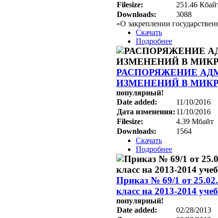
Filesize:
251.46 Кбай
Downloads:
3088
«О закреплении государстве
Скачать
Подробнее
РАСПОРЯЖЕНИЕ АДМИ
ИЗМЕНЕНИЙ В МИК
популярный!
Date added:
11/10/2016
Дата изменения:
11/10/2016
Filesize:
4.39 Мбайт
Downloads:
1564
Скачать
Подробнее
Приказ № 69/1 от 25.0
класс на 2013-2014 уче
популярный!
Date added:
02/28/2013