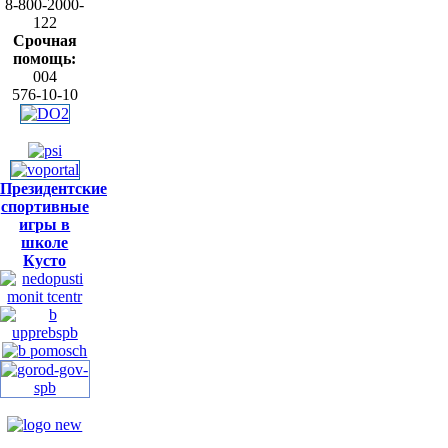
8-800-2000-
122
Срочная
помощь:
004
576-10-10
Президентские
спортивные
игры в
школе
Кусто