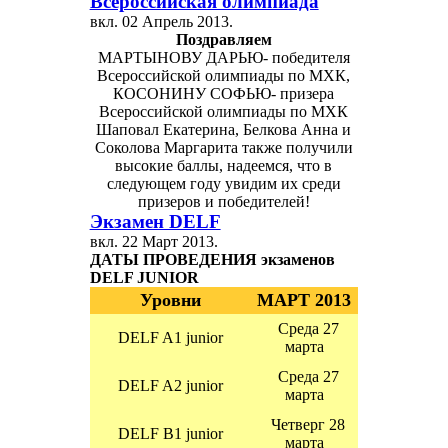
Всероссийская олимпиада
вкл.
02 Апрель 2013
.
Поздравляем
МАРТЫНОВУ ДАРЬЮ- победителя
Всероссийской олимпиады по МХК,
КОСОНИНУ СОФЬЮ- призера
Всероссийской олимпиады по МХК
Шаповал Екатерина, Белкова Анна и
Соколова Маргарита также получили
высокие баллы, надеемся, что в
следующем году увидим их среди
призеров и победителей!
Экзамен DELF
вкл.
22 Март 2013
.
ДАТЫ ПРОВЕДЕНИЯ экзаменов
DELF JUNIOR
Уровни
МАРТ 2013
Среда 27
DELF A1 junior
марта
Среда 27
DELF A2 junior
марта
Четверг 28
DELF B1 junior
марта