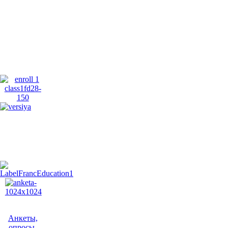
Анкеты,
опросы,