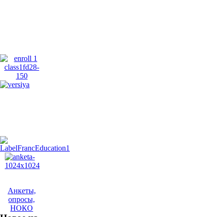
Анкеты,
опросы,
НОКО