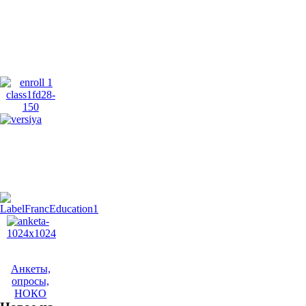
Анкеты,
опросы,
НОКО