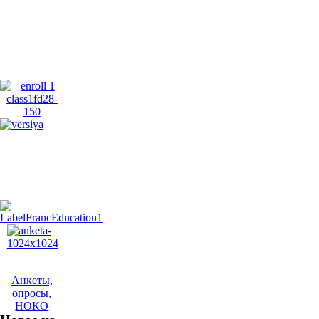
Анкеты,
опросы,
НОКО