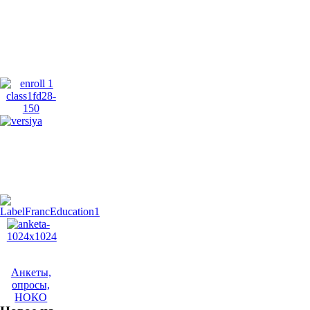
Анкеты,
опросы,
НОКО