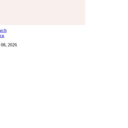
ск
08, 2026