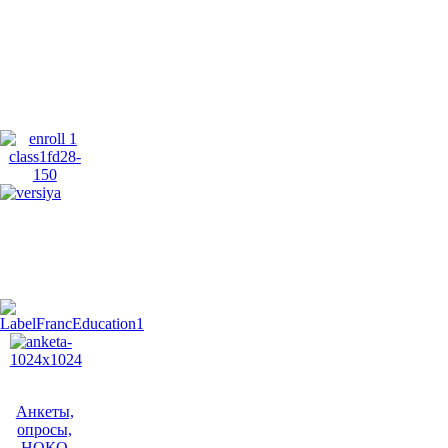
Анкеты,
опросы,
НОКО