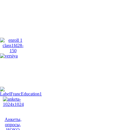
Анкеты,
опросы,
НОКО