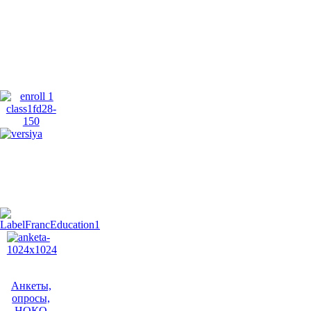
Анкеты,
опросы,
НОКО